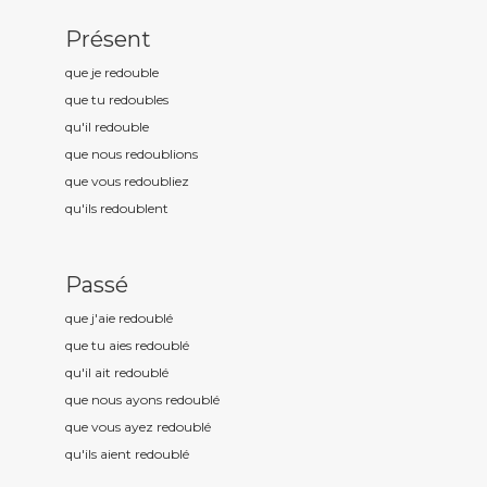
Présent
que je redoubl
e
que tu redoubl
es
qu'il redoubl
e
que nous redoubl
ions
que vous redoubl
iez
qu'ils redoubl
ent
Passé
que j'aie redoubl
é
que tu aies redoubl
é
qu'il ait redoubl
é
que nous ayons redoubl
é
que vous ayez redoubl
é
qu'ils aient redoubl
é