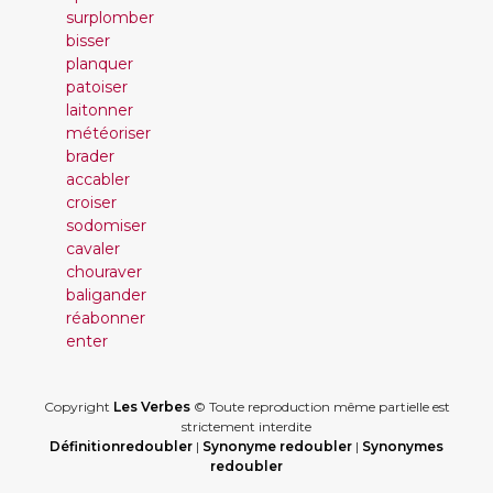
surplomber
bisser
planquer
patoiser
laitonner
météoriser
brader
accabler
croiser
sodomiser
cavaler
chouraver
baligander
réabonner
enter
Copyright
Les Verbes
© Toute reproduction même partielle est
strictement interdite
Définitionredoubler
|
Synonyme redoubler
|
Synonymes
redoubler