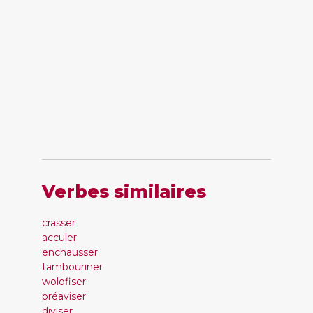
Verbes similaires
crasser
acculer
enchausser
tambouriner
wolofiser
préaviser
diviser