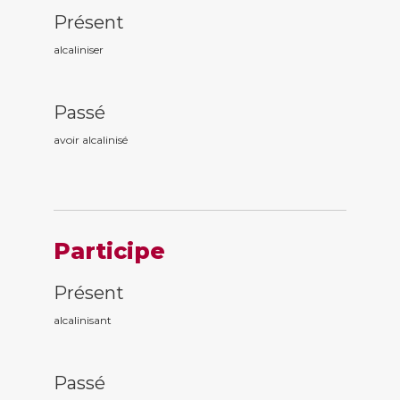
Présent
alcaliniser
Passé
avoir alcalinis
é
Participe
Présent
alcalinis
ant
Passé