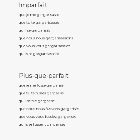
Imparfait
que je me gargaris
asse
que tu te gargaris
asses
qu'il se gargaris
ât
que nous nous gargaris
assions
que vous vous gargaris
assiez
qu'ils se gargaris
assent
Plus-que-parfait
que je me fusse gargaris
é
que tu te fusses gargaris
é
qu'il se fût gargaris
é
que nous nous fussions gargaris
és
que vous vous fussiez gargaris
és
qu'ils se fussent gargaris
és