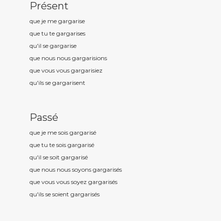
Présent
que je me gargaris
e
que tu te gargaris
es
qu'il se gargaris
e
que nous nous gargaris
ions
que vous vous gargaris
iez
qu'ils se gargaris
ent
Passé
que je me sois gargaris
é
que tu te sois gargaris
é
qu'il se soit gargaris
é
que nous nous soyons gargaris
és
que vous vous soyez gargaris
és
qu'ils se soient gargaris
és