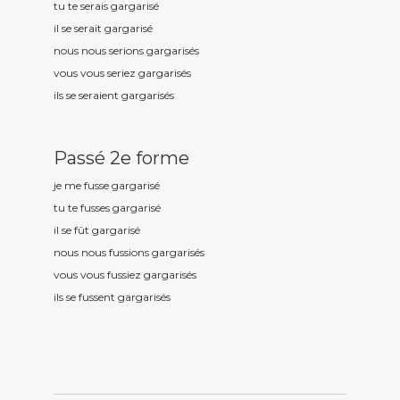
tu te serais gargaris
é
il se serait gargaris
é
nous nous serions gargaris
és
vous vous seriez gargaris
és
ils se seraient gargaris
és
Passé 2e forme
je me fusse gargaris
é
tu te fusses gargaris
é
il se fût gargaris
é
nous nous fussions gargaris
és
vous vous fussiez gargaris
és
ils se fussent gargaris
és