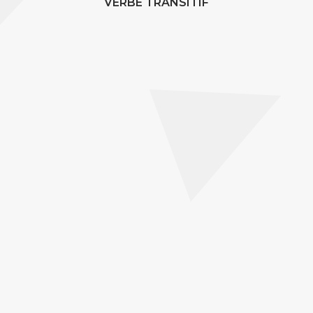
VERBE TRANSITIF