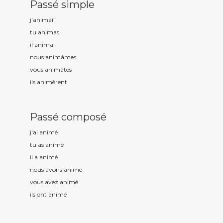
Passé simple
j'anim
ai
tu anim
as
il anim
a
nous anim
âmes
vous anim
âtes
ils anim
èrent
Passé composé
j'ai anim
é
tu as anim
é
il a anim
é
nous avons anim
é
vous avez anim
é
ils ont anim
é