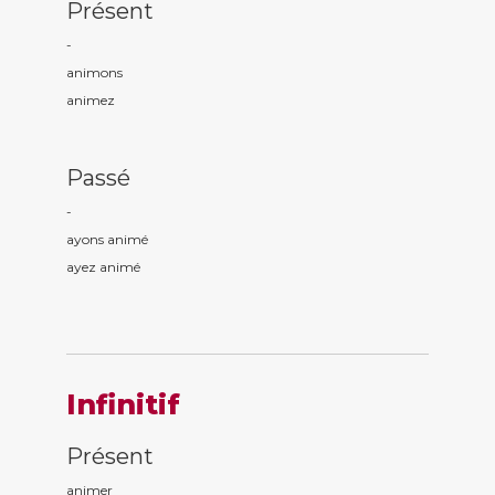
Présent
-
anim
ons
anim
ez
Passé
-
ayons anim
é
ayez anim
é
Infinitif
Présent
animer