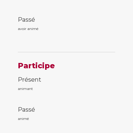
Passé
avoir anim
é
Participe
Présent
anim
ant
Passé
anim
é