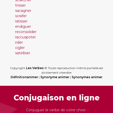
scratcher
trisser
sacagner
scrafer
ratisser
endiguer
reconsolider
raccuspoter
rider
cigler
satelliser
Copyright
Les Verbes
© Toute reproduction même partielle est
strictement interdite
Définitionanimer
|
Synonyme animer
|
Synonymes animer
Conjugaison en ligne
Conjuguer le verbe de votre choix :