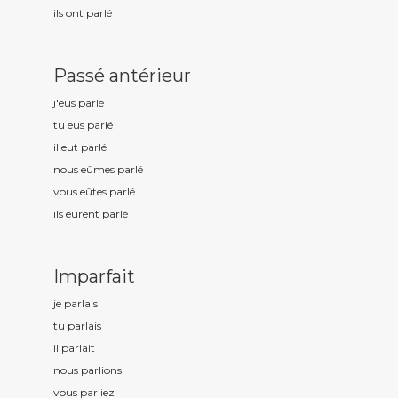
ils ont parl
é
Passé antérieur
j'eus parl
é
tu eus parl
é
il eut parl
é
nous eûmes parl
é
vous eûtes parl
é
ils eurent parl
é
Imparfait
je parl
ais
tu parl
ais
il parl
ait
nous parl
ions
vous parl
iez