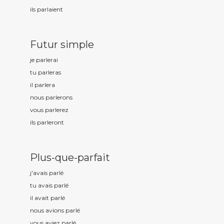
ils parl
aient
Futur simple
je parl
erai
tu parl
eras
il parl
era
nous parl
erons
vous parl
erez
ils parl
eront
Plus-que-parfait
j'avais parl
é
tu avais parl
é
il avait parl
é
nous avions parl
é
vous aviez parl
é