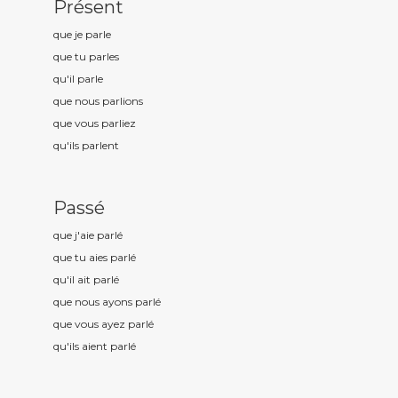
Présent
que je parl
e
que tu parl
es
qu'il parl
e
que nous parl
ions
que vous parl
iez
qu'ils parl
ent
Passé
que j'aie parl
é
que tu aies parl
é
qu'il ait parl
é
que nous ayons parl
é
que vous ayez parl
é
qu'ils aient parl
é