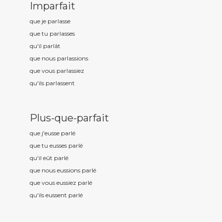
Imparfait
que je parl
asse
que tu parl
asses
qu'il parl
ât
que nous parl
assions
que vous parl
assiez
qu'ils parl
assent
Plus-que-parfait
que j'eusse parl
é
que tu eusses parl
é
qu'il eût parl
é
que nous eussions parl
é
que vous eussiez parl
é
qu'ils eussent parl
é