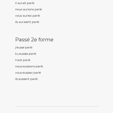
il aurait parl
é
nous aurions parl
é
vous auriez parl
é
ils auraient parl
é
Passé 2e forme
j'eusse parl
é
tu eusses parl
é
il eût parl
é
nous eussions parl
é
vous eussiez parl
é
ils eussent parl
é