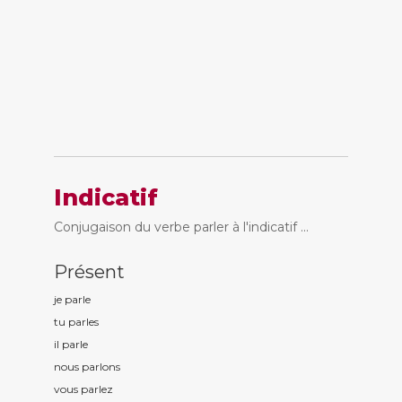
Indicatif
Conjugaison du verbe parler à l'indicatif ...
Présent
je parl
e
tu parl
es
il parl
e
nous parl
ons
vous parl
ez