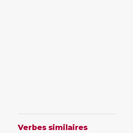
Verbes similaires