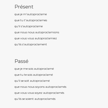
Présent
que je m'autoproclam
e
que tu t'autoproclam
es
qu'il s'autoproclam
e
que nous nous autoproclam
ions
que vous vous autoproclam
iez
qu'ils s'autoproclam
ent
Passé
que je me sois autoproclam
é
que tu te sois autoproclam
é
qu'il se soit autoproclam
é
que nous nous soyons autoproclam
és
que vous vous soyez autoproclam
és
qu'ils se soient autoproclam
és