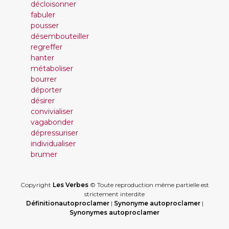
décloisonner
fabuler
pousser
désembouteiller
regreffer
hanter
métaboliser
bourrer
déporter
désirer
convivialiser
vagabonder
dépressuriser
individualiser
brumer
Copyright
Les Verbes
© Toute reproduction même partielle est
strictement interdite
Définitionautoproclamer
|
Synonyme autoproclamer
|
Synonymes autoproclamer