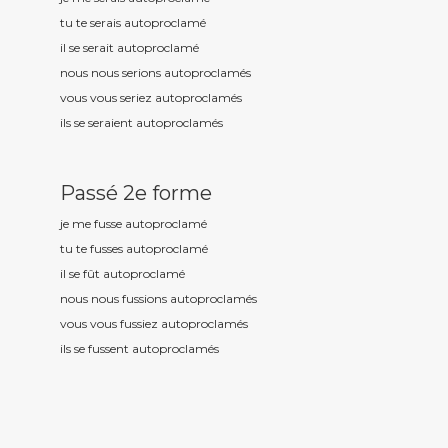
tu te serais autoproclam
é
il se serait autoproclam
é
nous nous serions autoproclam
és
vous vous seriez autoproclam
és
ils se seraient autoproclam
és
Passé 2e forme
je me fusse autoproclam
é
tu te fusses autoproclam
é
il se fût autoproclam
é
nous nous fussions autoproclam
és
vous vous fussiez autoproclam
és
ils se fussent autoproclam
és