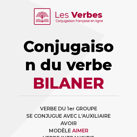
Conjugaiso
n du verbe
BILANER
VERBE DU 1er GROUPE
SE CONJUGUE AVEC L'AUXILIAIRE
AVOIR
MODÈLE
AIMER