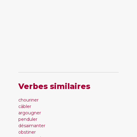
Verbes similaires
chouriner
câbler
argougner
penduler
désaimanter
obstiner