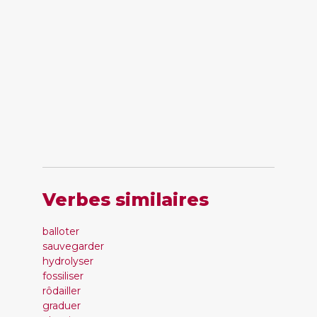
Verbes similaires
balloter
sauvegarder
hydrolyser
fossiliser
rôdailler
graduer