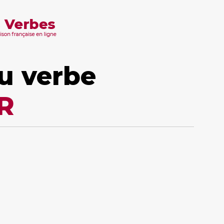
u verbe
R