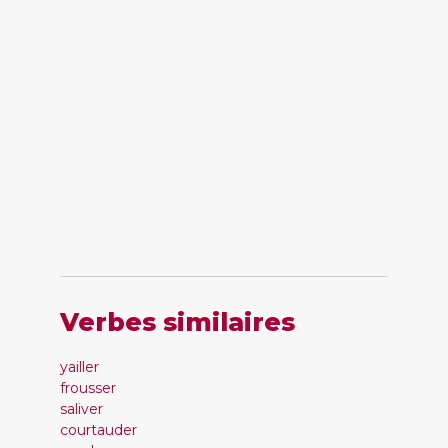
Verbes similaires
yailler
frousser
saliver
courtauder