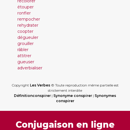
recolorer
étouper
ronfler
rempocher
rehydrater
coopter
dégueuler
grouiller
râbler
attitrer
gueuser
adverbialiser
Copyright
Les Verbes
© Toute reproduction même partielle est
strictement interdite
Définitionconspirer
|
Synonyme conspirer
|
Synonymes
conspirer
Conjugaison en ligne