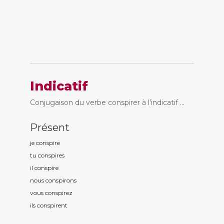
Indicatif
Conjugaison du verbe conspirer à l'indicatif ...
Présent
je conspir
e
tu conspir
es
il conspir
e
nous conspir
ons
vous conspir
ez
ils conspir
ent