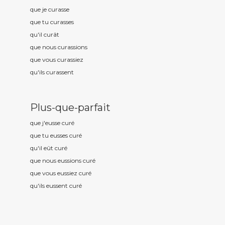
que je cur
asse
que tu cur
asses
qu'il cur
ât
que nous cur
assions
que vous cur
assiez
qu'ils cur
assent
Plus-que-parfait
que j'eusse cur
é
que tu eusses cur
é
qu'il eût cur
é
que nous eussions cur
é
que vous eussiez cur
é
qu'ils eussent cur
é