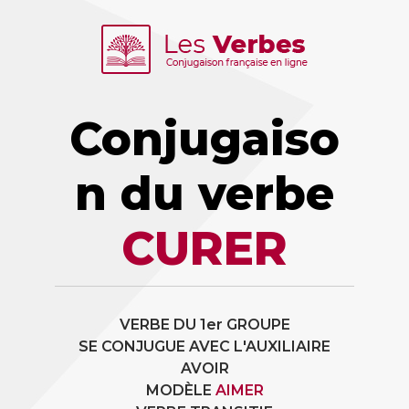
Conjugaiso
n du verbe
CURER
VERBE DU 1er GROUPE
SE CONJUGUE AVEC L'AUXILIAIRE
AVOIR
MODÈLE
AIMER