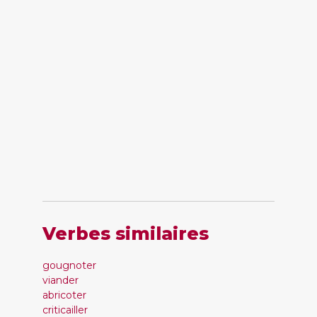
Verbes similaires
gougnoter
viander
abricoter
criticailler