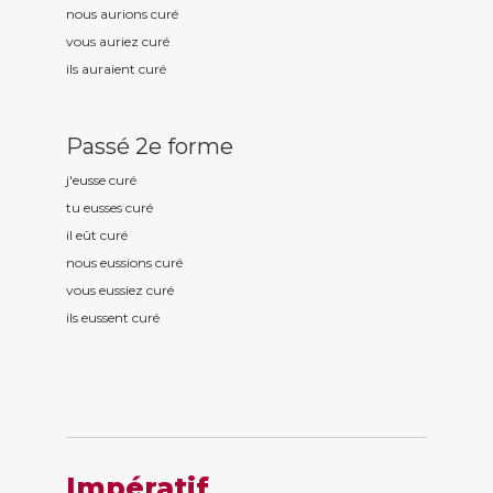
nous aurions cur
é
vous auriez cur
é
ils auraient cur
é
Passé 2e forme
j'eusse cur
é
tu eusses cur
é
il eût cur
é
nous eussions cur
é
vous eussiez cur
é
ils eussent cur
é
Impératif