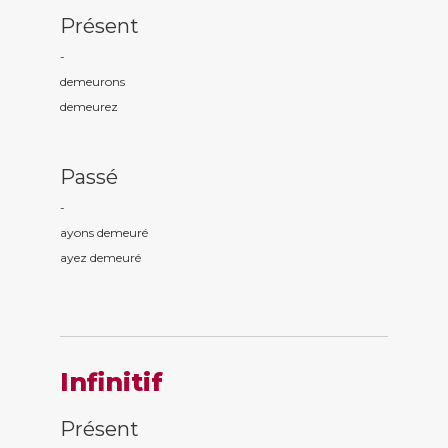
Présent
-
demeur
ons
demeur
ez
Passé
-
ayons demeur
é
ayez demeur
é
Infinitif
Présent