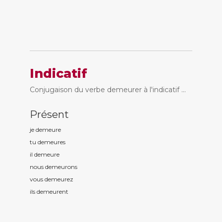
Indicatif
Conjugaison du verbe demeurer à l'indicatif ...
Présent
je demeur
e
tu demeur
es
il demeur
e
nous demeur
ons
vous demeur
ez
ils demeur
ent