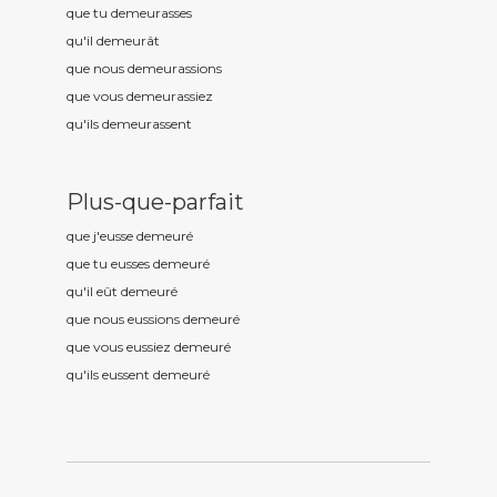
que tu demeur
asses
qu'il demeur
ât
que nous demeur
assions
que vous demeur
assiez
qu'ils demeur
assent
Plus-que-parfait
que j'eusse demeur
é
que tu eusses demeur
é
qu'il eût demeur
é
que nous eussions demeur
é
que vous eussiez demeur
é
qu'ils eussent demeur
é