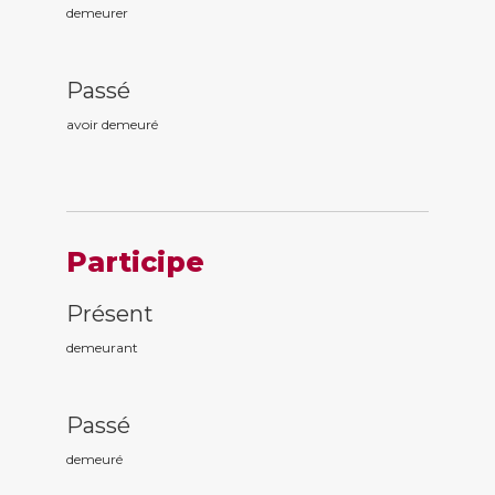
demeurer
Passé
avoir demeur
é
Participe
Présent
demeur
ant
Passé
demeur
é