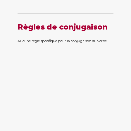
Règles de conjugaison
Aucune règle spécifique pour la conjugaison du verbe