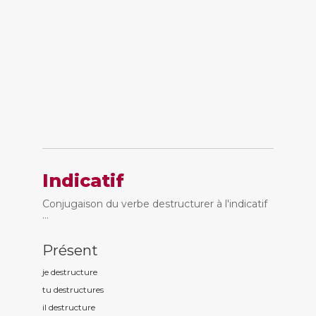
Indicatif
Conjugaison du verbe destructurer à l'indicatif
...
Présent
je destructur
e
tu destructur
es
il destructur
e