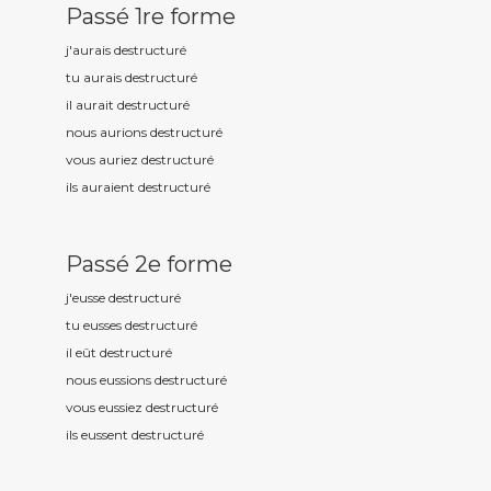
Passé 1re forme
j'aurais destructur
é
tu aurais destructur
é
il aurait destructur
é
nous aurions destructur
é
vous auriez destructur
é
ils auraient destructur
é
Passé 2e forme
j'eusse destructur
é
tu eusses destructur
é
il eût destructur
é
nous eussions destructur
é
vous eussiez destructur
é
ils eussent destructur
é