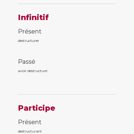
Infinitif
Présent
destructurer
Passé
avoir destructur
é
Participe
Présent
destructur
ant