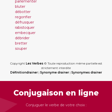
parlementer
bluter
débotter
regonfler
défrusquer
rabistoquer
embecquer
débrider
bretter
souper
Copyright
Les Verbes
© Toute reproduction même partielle est
strictement interdite
Définitiondrainer
|
Synonyme drainer
|
Synonymes drainer
Conjugaison en ligne
Conjuguer le verbe de votre choix :