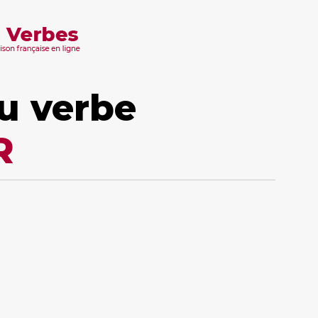
u verbe
R