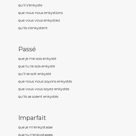
qu'il s'enkyst
e
que nous nous enkyst
ions
que vous vous enkyst
iez
qu'ils s'enkyst
ent
Passé
que je me sois enkyst
é
que tu te sois enkyst
é
qu'il se soit enkyst
é
que nous nous soyons enkyst
és
que vous vous soyez enkyst
és
qu'ils se soient enkyst
és
Imparfait
que je m'enkyst
asse
que tu t'enkyst
asses