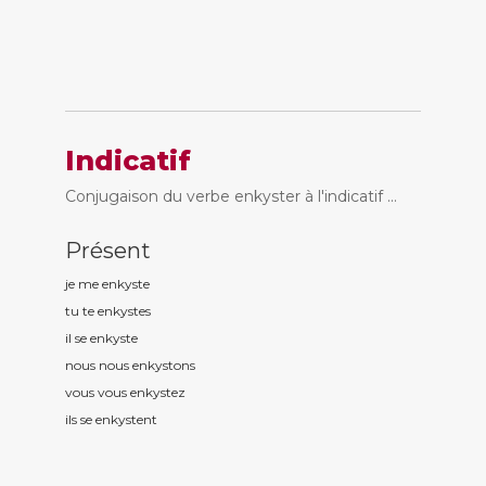
Indicatif
Conjugaison du verbe enkyster à l'indicatif ...
Présent
je me enkyst
e
tu te enkyst
es
il se enkyst
e
nous nous enkyst
ons
vous vous enkyst
ez
ils se enkyst
ent