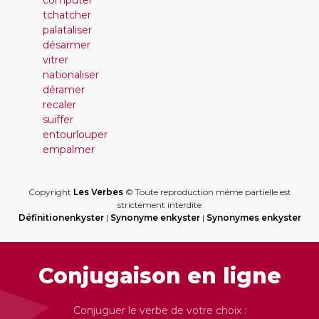
computer
tchatcher
palataliser
désarmer
vitrer
nationaliser
déramer
recaler
suiffer
entourlouper
empalmer
Copyright
Les Verbes
© Toute reproduction même partielle est
strictement interdite
Définitionenkyster
|
Synonyme enkyster
|
Synonymes enkyster
Conjugaison en ligne
Conjuguer le verbe de votre choix :