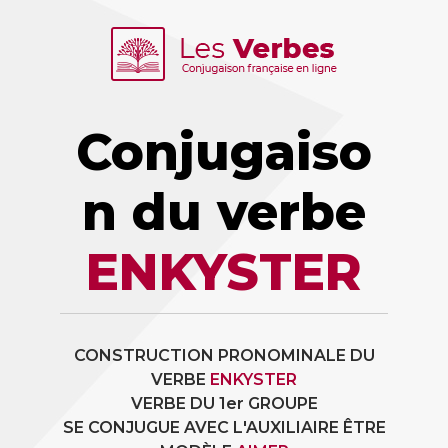
Conjugaiso
n du verbe
ENKYSTER
CONSTRUCTION PRONOMINALE DU
VERBE
ENKYSTER
VERBE DU 1er GROUPE
SE CONJUGUE AVEC L'AUXILIAIRE ÊTRE