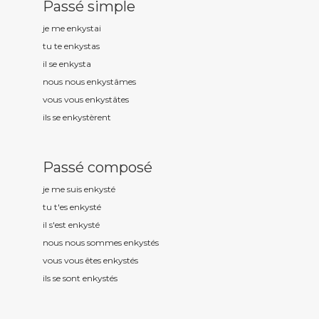
Passé simple
je me enkyst
ai
tu te enkyst
as
il se enkyst
a
nous nous enkyst
âmes
vous vous enkyst
âtes
ils se enkyst
èrent
Passé composé
je me suis enkyst
é
tu t'es enkyst
é
il s'est enkyst
é
nous nous sommes enkyst
és
vous vous êtes enkyst
és
ils se sont enkyst
és