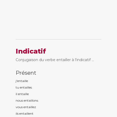
Indicatif
Conjugaison du verbe entailler à l'indicatif ...
Présent
j'entaill
e
tu entaill
es
il entaill
e
nous entaill
ons
vous entaill
ez
ils entaill
ent