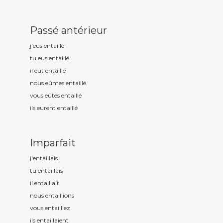
Passé antérieur
j'eus entaill
é
tu eus entaill
é
il eut entaill
é
nous eûmes entaill
é
vous eûtes entaill
é
ils eurent entaill
é
Imparfait
j'entaill
ais
tu entaill
ais
il entaill
ait
nous entaill
ions
vous entaill
iez
ils entaill
aient