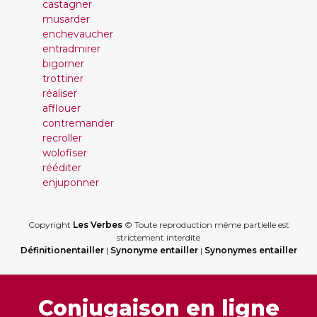
castagner
musarder
enchevaucher
entradmirer
bigorner
trottiner
réaliser
afflouer
contremander
recroller
wolofiser
rééditer
enjuponner
Copyright
Les Verbes
© Toute reproduction même partielle est
strictement interdite
Définitionentailler
|
Synonyme entailler
|
Synonymes entailler
Conjugaison en ligne