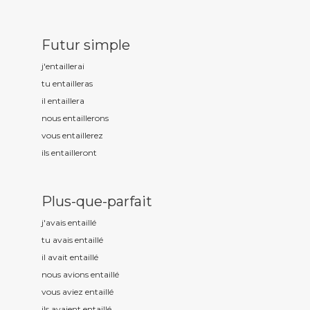
Futur simple
j'entaill
erai
tu entaill
eras
il entaill
era
nous entaill
erons
vous entaill
erez
ils entaill
eront
Plus-que-parfait
j'avais entaill
é
tu avais entaill
é
il avait entaill
é
nous avions entaill
é
vous aviez entaill
é
ils avaient entaill
é