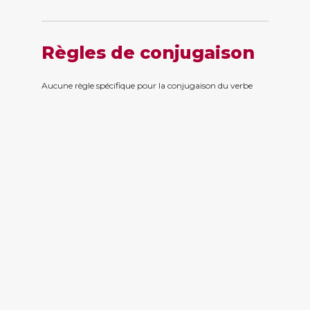
Règles de conjugaison
Aucune règle spécifique pour la conjugaison du verbe