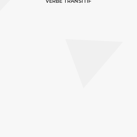
VERBE TRANSITIF