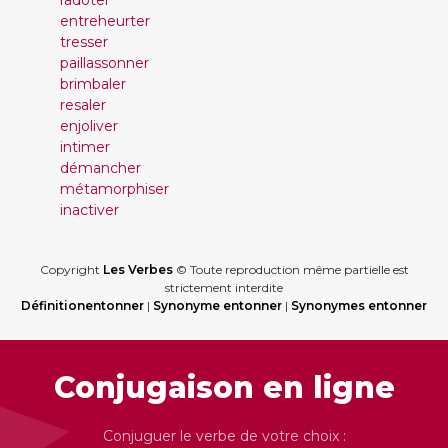
radoter
entreheurter
tresser
paillassonner
brimbaler
resaler
enjoliver
intimer
démancher
métamorphiser
inactiver
Copyright
Les Verbes
© Toute reproduction même partielle est
strictement interdite
Définitionentonner
|
Synonyme entonner
|
Synonymes entonner
Conjugaison en ligne
Conjuguer le verbe de votre choix :