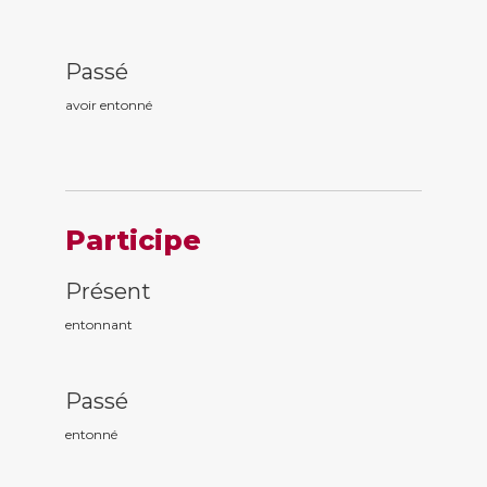
Passé
avoir entonn
é
Participe
Présent
entonn
ant
Passé
entonn
é