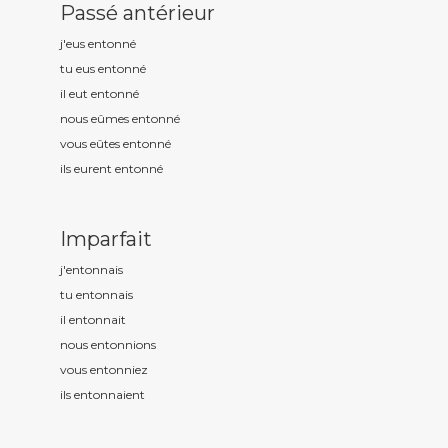
Passé antérieur
j'eus entonn
é
tu eus entonn
é
il eut entonn
é
nous eûmes entonn
é
vous eûtes entonn
é
ils eurent entonn
é
Imparfait
j'entonn
ais
tu entonn
ais
il entonn
ait
nous entonn
ions
vous entonn
iez
ils entonn
aient