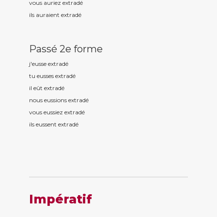
vous auriez extrad
é
ils auraient extrad
é
Passé 2e forme
j'eusse extrad
é
tu eusses extrad
é
il eût extrad
é
nous eussions extrad
é
vous eussiez extrad
é
ils eussent extrad
é
Impératif