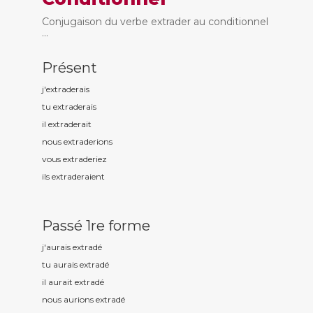
Conjugaison du verbe extrader au conditionnel
...
Présent
j'extrad
erais
tu extrad
erais
il extrad
erait
nous extrad
erions
vous extrad
eriez
ils extrad
eraient
Passé 1re forme
j'aurais extrad
é
tu aurais extrad
é
il aurait extrad
é
nous aurions extrad
é