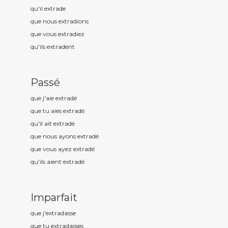
qu'il extrad
e
que nous extrad
ions
que vous extrad
iez
qu'ils extrad
ent
Passé
que j'aie extrad
é
que tu aies extrad
é
qu'il ait extrad
é
que nous ayons extrad
é
que vous ayez extrad
é
qu'ils aient extrad
é
Imparfait
que j'extrad
asse
que tu extrad
asses