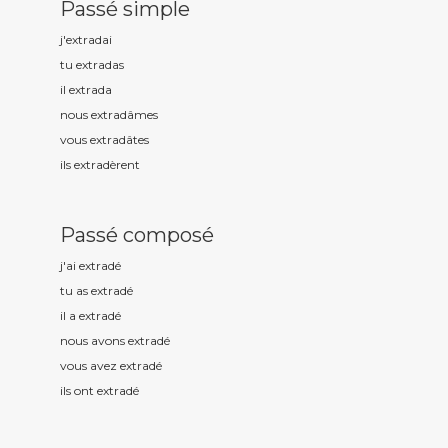
Passé simple
j'extrad
ai
tu extrad
as
il extrad
a
nous extrad
âmes
vous extrad
âtes
ils extrad
èrent
Passé composé
j'ai extrad
é
tu as extrad
é
il a extrad
é
nous avons extrad
é
vous avez extrad
é
ils ont extrad
é