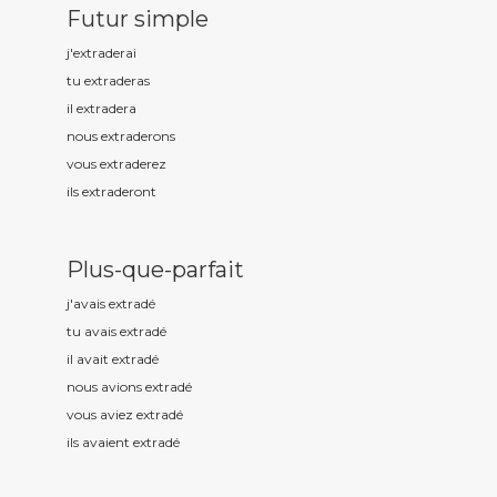
Futur simple
j'extrad
erai
tu extrad
eras
il extrad
era
nous extrad
erons
vous extrad
erez
ils extrad
eront
Plus-que-parfait
j'avais extrad
é
tu avais extrad
é
il avait extrad
é
nous avions extrad
é
vous aviez extrad
é
ils avaient extrad
é