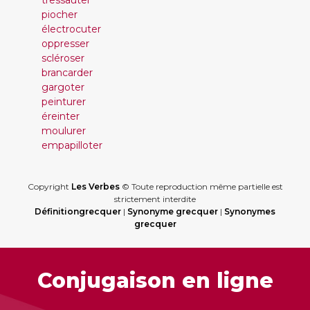
tressauter
piocher
électrocuter
oppresser
scléroser
brancarder
gargoter
peinturer
éreinter
moulurer
empapilloter
Copyright
Les Verbes
© Toute reproduction même partielle est
strictement interdite
Définitiongrecquer
|
Synonyme grecquer
|
Synonymes
grecquer
Conjugaison en ligne