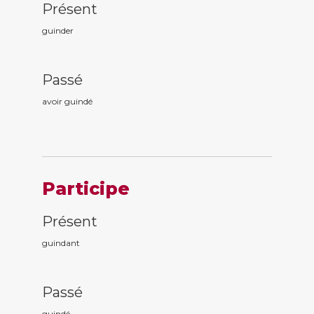
Présent
guinder
Passé
avoir guind
é
Participe
Présent
guind
ant
Passé
guind
é