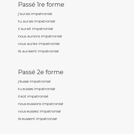
Passé 1re forme
j'aurais impatronis
é
tu aurais impatronis
é
il aurait impatronis
é
nous aurions impatronis
é
vous auriez impatronis
é
ils auraient impatronis
é
Passé 2e forme
j'eusse impatronis
é
tu eusses impatronis
é
il eût impatronis
é
nous eussions impatronis
é
vous eussiez impatronis
é
ils eussent impatronis
é