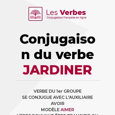
Conjugaiso
n du verbe
JARDINER
VERBE DU 1er GROUPE
SE CONJUGUE AVEC L'AUXILIAIRE
AVOIR
MODÈLE
AIMER