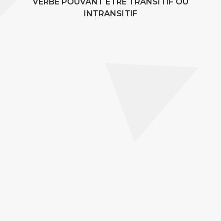
VERBE POUVANT ÊTRE TRANSITIF OU
INTRANSITIF