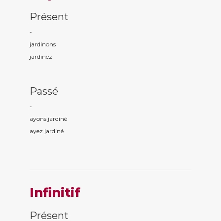
Présent
-
jardin
ons
jardin
ez
Passé
-
ayons jardin
é
ayez jardin
é
Infinitif
Présent