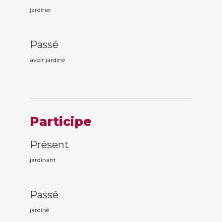
jardiner
Passé
avoir jardin
é
Participe
Présent
jardin
ant
Passé
jardin
é