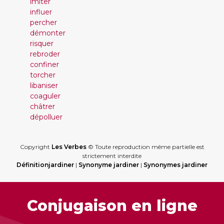
imiter
influer
percher
démonter
risquer
rebroder
confiner
torcher
libaniser
coaguler
châtrer
dépolluer
Copyright
Les Verbes
© Toute reproduction même partielle est
strictement interdite
Définitionjardiner
|
Synonyme jardiner
|
Synonymes jardiner
Conjugaison en ligne