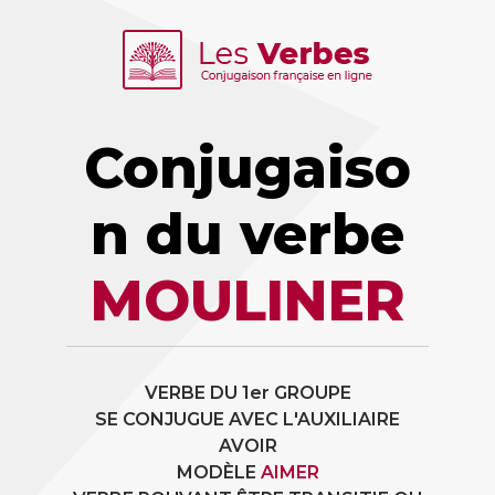
Conjugaiso
n du verbe
MOULINER
VERBE DU 1er GROUPE
SE CONJUGUE AVEC L'AUXILIAIRE
AVOIR
MODÈLE
AIMER