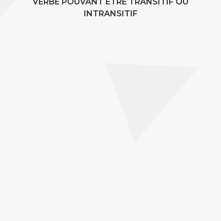
VERBE POUVANT ÊTRE TRANSITIF OU
INTRANSITIF