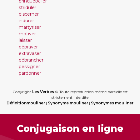
brinqueballer
striduler
discerner
indurer
martyriser
motiver
laisser
dépraver
extravaser
débrancher
pessigner
pardonner
Copyright
Les Verbes
© Toute reproduction même partielle est
strictement interdite
Définitionmouliner
|
Synonyme mouliner
|
Synonymes mouliner
Conjugaison en ligne