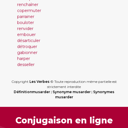
renchaîner
copermuter
parrainer
bouloter
renvider
embouer
désarticuler
détroquer
gabionner
harper
desseller
Copyright
Les Verbes
© Toute reproduction même partielle est
strictement interdite
Définitionmusarder
|
Synonyme musarder
|
Synonymes
musarder
Conjugaison en ligne