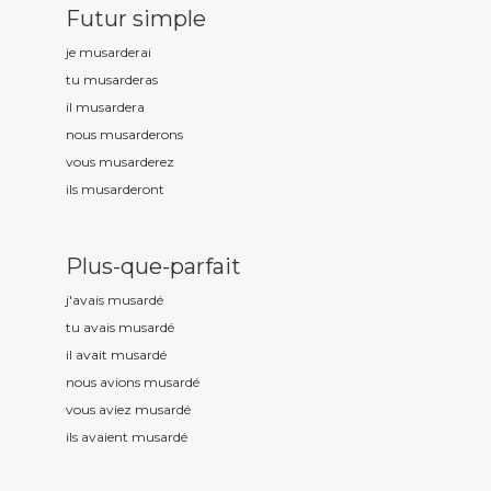
Futur simple
je musard
erai
tu musard
eras
il musard
era
nous musard
erons
vous musard
erez
ils musard
eront
Plus-que-parfait
j'avais musard
é
tu avais musard
é
il avait musard
é
nous avions musard
é
vous aviez musard
é
ils avaient musard
é