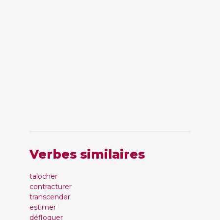
Verbes similaires
talocher
contracturer
transcender
estimer
défloquer