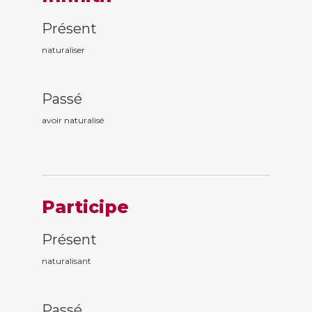
Présent
naturaliser
Passé
avoir naturalis
é
Participe
Présent
naturalis
ant
Passé