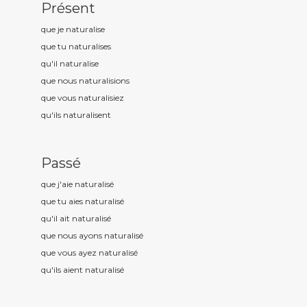
Présent
que je naturalis
e
que tu naturalis
es
qu'il naturalis
e
que nous naturalis
ions
que vous naturalis
iez
qu'ils naturalis
ent
Passé
que j'aie naturalis
é
que tu aies naturalis
é
qu'il ait naturalis
é
que nous ayons naturalis
é
que vous ayez naturalis
é
qu'ils aient naturalis
é