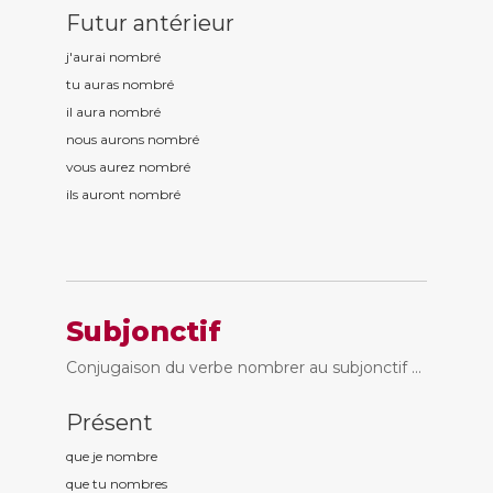
Futur antérieur
j'aurai nombr
é
tu auras nombr
é
il aura nombr
é
nous aurons nombr
é
vous aurez nombr
é
ils auront nombr
é
Subjonctif
Conjugaison du verbe nombrer au subjonctif ...
Présent
que je nombr
e
que tu nombr
es