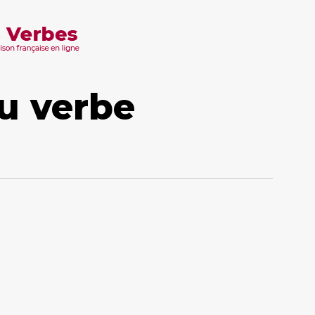
u verbe