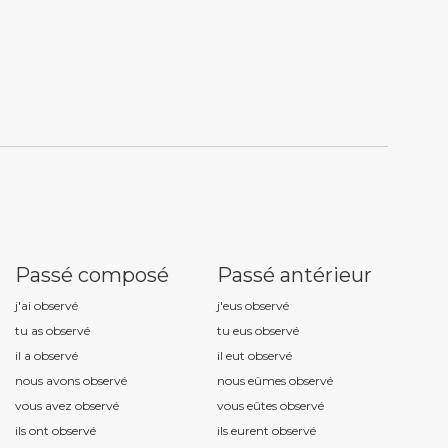
Passé composé
Passé antérieur
j'ai observ
é
j'eus observ
é
tu as observ
é
tu eus observ
é
il a observ
é
il eut observ
é
nous avons observ
é
nous eûmes observ
é
vous avez observ
é
vous eûtes observ
é
ils ont observ
é
ils eurent observ
é