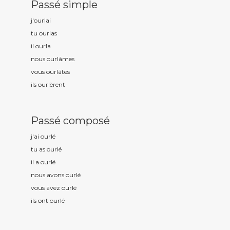
Passé simple
j'ourl
ai
tu ourl
as
il ourl
a
nous ourl
âmes
vous ourl
âtes
ils ourl
èrent
Passé composé
j'ai ourl
é
tu as ourl
é
il a ourl
é
nous avons ourl
é
vous avez ourl
é
ils ont ourl
é