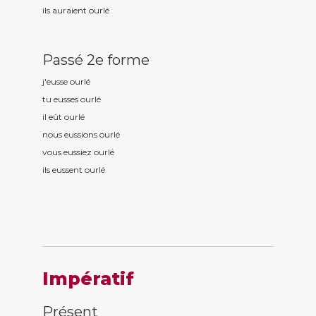
ils auraient ourl
é
Passé 2e forme
j'eusse ourl
é
tu eusses ourl
é
il eût ourl
é
nous eussions ourl
é
vous eussiez ourl
é
ils eussent ourl
é
Impératif
Présent