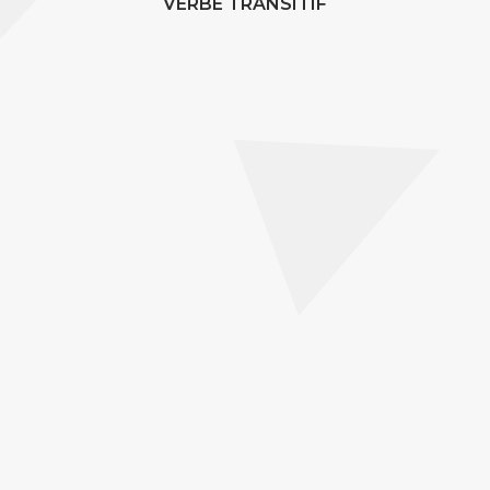
VERBE TRANSITIF