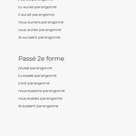
tu aurais parangonn
é
il aurait parangonn
é
nous aurions parangonn
é
vous auriez parangonn
é
ils auraient parangonn
é
Passé 2e forme
j'eusse parangonn
é
tu eusses parangonn
é
il eût parangonn
é
nous eussions parangonn
é
vous eussiez parangonn
é
ils eussent parangonn
é