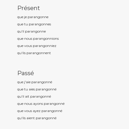
Présent
que je parangonn
e
que tu parangonn
es
qu'il parangonn
e
que nous parangonn
ions
que vous parangonn
iez
qu'ils parangonn
ent
Passé
que j'aie parangonn
é
que tu aies parangonn
é
qu'il ait parangonn
é
que nous ayons parangonn
é
que vous ayez parangonn
é
qu'ils aient parangonn
é