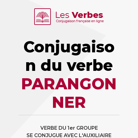
Conjugaiso
n du verbe
PARANGON
NER
VERBE DU 1er GROUPE
SE CONJUGUE AVEC L'AUXILIAIRE