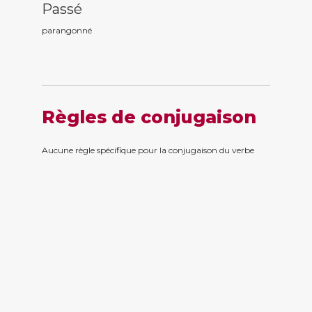
Passé
parangonn
é
Règles de conjugaison
Aucune règle spécifique pour la conjugaison du verbe