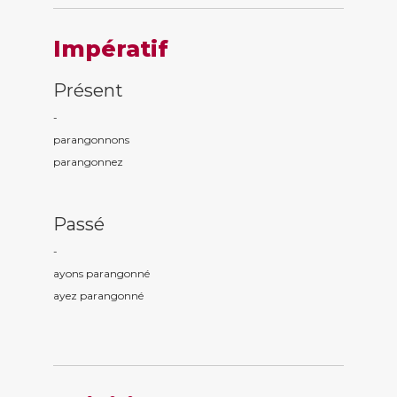
Impératif
Présent
-
parangonn
ons
parangonn
ez
Passé
-
ayons parangonn
é
ayez parangonn
é