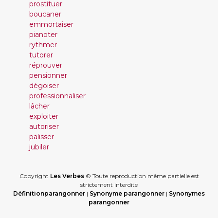
prostituer
boucaner
emmortaiser
pianoter
rythmer
tutorer
réprouver
pensionner
dégoiser
professionnaliser
lâcher
exploiter
autoriser
palisser
jubiler
Copyright
Les Verbes
© Toute reproduction même partielle est
strictement interdite
Définitionparangonner
|
Synonyme parangonner
|
Synonymes
parangonner