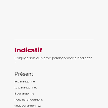
Indicatif
Conjugaison du verbe parangonner à l'indicatif
...
Présent
je parangonn
e
tu parangonn
es
il parangonn
e
nous parangonn
ons
vous parangonn
ez