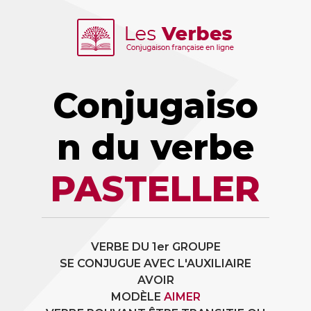
Conjugaiso
n du verbe
PASTELLER
VERBE DU 1er GROUPE
SE CONJUGUE AVEC L'AUXILIAIRE
AVOIR
MODÈLE
AIMER