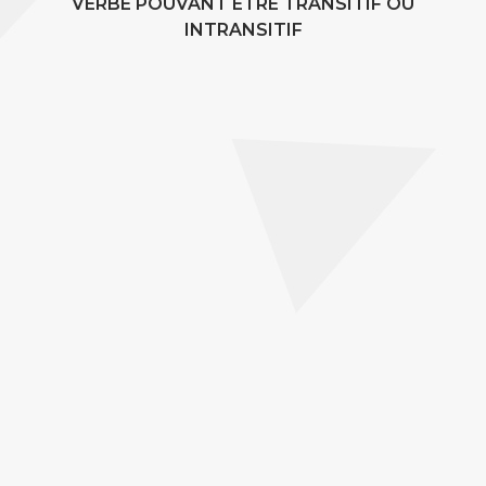
VERBE POUVANT ÊTRE TRANSITIF OU
INTRANSITIF