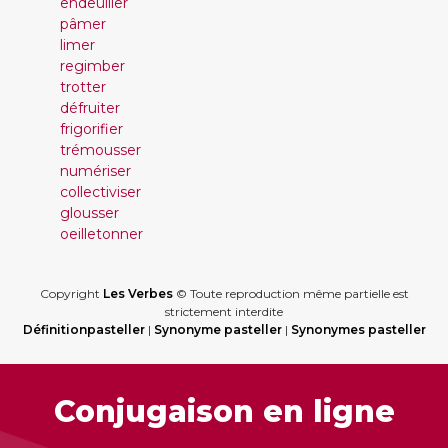
endeuiller
pâmer
limer
regimber
trotter
défruiter
frigorifier
trémousser
numériser
collectiviser
glousser
oeilletonner
Copyright
Les Verbes
© Toute reproduction même partielle est
strictement interdite
Définitionpasteller
|
Synonyme pasteller
|
Synonymes pasteller
Conjugaison en ligne