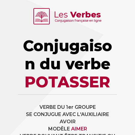
Conjugaiso
n du verbe
POTASSER
VERBE DU 1er GROUPE
SE CONJUGUE AVEC L'AUXILIAIRE
AVOIR
MODÈLE
AIMER