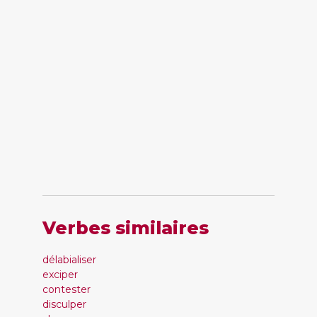
Verbes similaires
délabialiser
exciper
contester
disculper