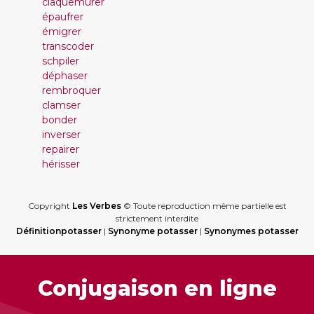
claquemurer
épaufrer
émigrer
transcoder
schpiler
déphaser
rembroquer
clamser
bonder
inverser
repairer
hérisser
Copyright
Les Verbes
© Toute reproduction même partielle est
strictement interdite
Définitionpotasser
|
Synonyme potasser
|
Synonymes potasser
Conjugaison en ligne