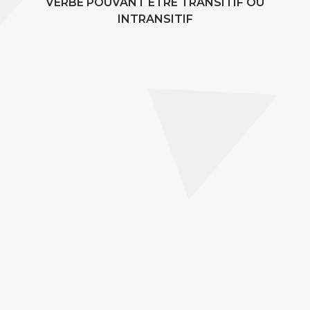
VERBE POUVANT ÊTRE TRANSITIF OU
INTRANSITIF