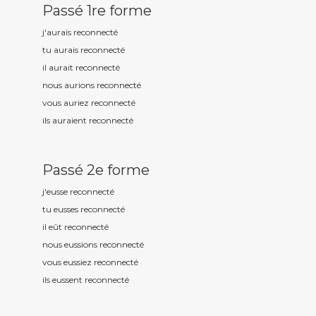
Passé 1re forme
j'aurais reconnect
é
tu aurais reconnect
é
il aurait reconnect
é
nous aurions reconnect
é
vous auriez reconnect
é
ils auraient reconnect
é
Passé 2e forme
j'eusse reconnect
é
tu eusses reconnect
é
il eût reconnect
é
nous eussions reconnect
é
vous eussiez reconnect
é
ils eussent reconnect
é