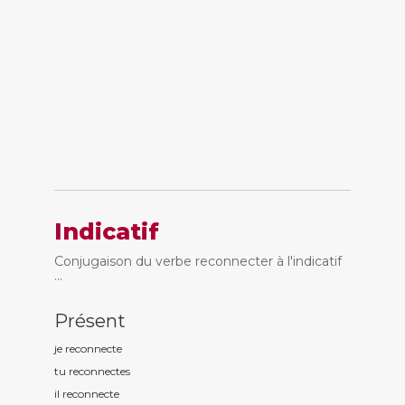
Indicatif
Conjugaison du verbe reconnecter à l'indicatif
...
Présent
je reconnect
e
tu reconnect
es
il reconnect
e