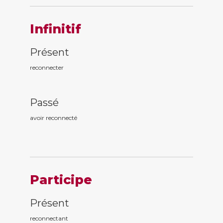
Infinitif
Présent
reconnecter
Passé
avoir reconnect
é
Participe
Présent
reconnect
ant