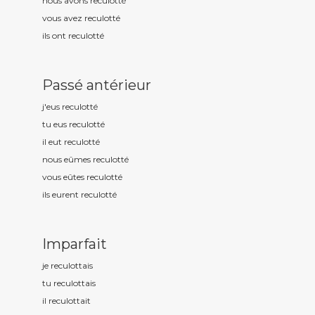
nous avons reculott
é
vous avez reculott
é
ils ont reculott
é
Passé antérieur
j'eus reculott
é
tu eus reculott
é
il eut reculott
é
nous eûmes reculott
é
vous eûtes reculott
é
ils eurent reculott
é
Imparfait
je reculott
ais
tu reculott
ais
il reculott
ait