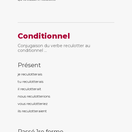
Conditionnel
Conjugaison du verbe reculotter au
conditionnel ...
Présent
je reculott
erais
tu reculott
erais
il reculott
erait
nous reculott
erions
vous reculott
eriez
ils reculott
eraient
Passé 1re forme