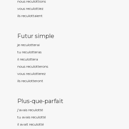
nous reculott
ions
vous reculott
iez
ils reculott
aient
Futur simple
je reculott
erai
tu reculott
eras
il reculott
era
nous reculott
erons
vous reculott
erez
ils reculott
eront
Plus-que-parfait
j'avais reculott
é
tu avais reculott
é
il avait reculott
é