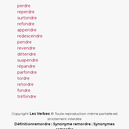
perdre
reperdre
surtondre
refondre
appendre
redescendre
pendre
revendre
détendre
suspendre
répandre
parfondre
tordre
retordre
fondre
tréfondre
Copyright
Les Verbes
© Toute reproduction même partielle est
strictement interdite
Définitionremordre
|
Synonyme remordre
|
Synonymes