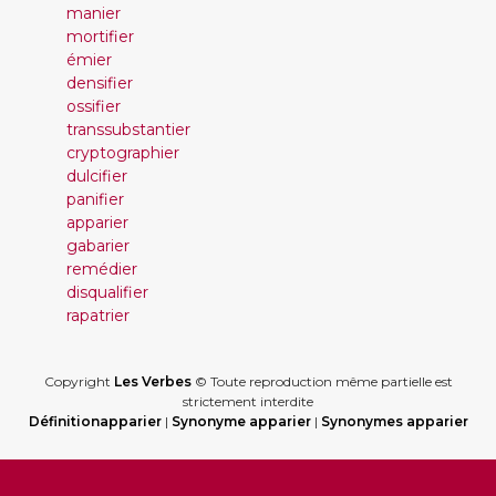
manier
mortifier
émier
densifier
ossifier
transsubstantier
cryptographier
dulcifier
panifier
apparier
gabarier
remédier
disqualifier
rapatrier
Copyright
Les Verbes
© Toute reproduction même partielle est
strictement interdite
Définitionapparier
|
Synonyme apparier
|
Synonymes apparier