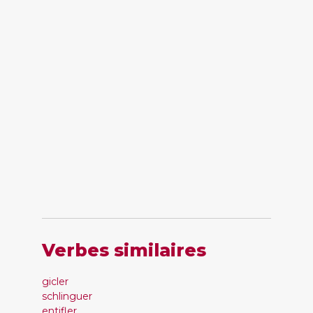
Verbes similaires
gicler
schlinguer
entifler