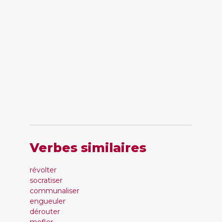
Verbes similaires
révolter
socratiser
communaliser
engueuler
dérouter