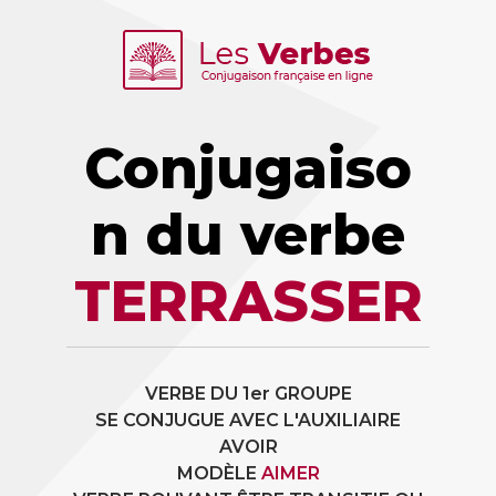
Conjugaiso
n du verbe
TERRASSER
VERBE DU 1er GROUPE
SE CONJUGUE AVEC L'AUXILIAIRE
AVOIR
MODÈLE
AIMER