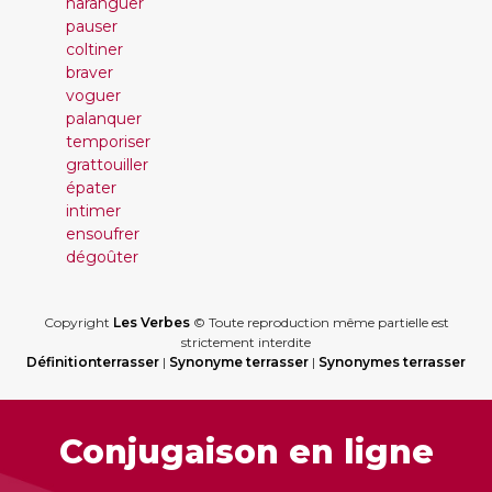
haranguer
pauser
coltiner
braver
voguer
palanquer
temporiser
grattouiller
épater
intimer
ensoufrer
dégoûter
Copyright
Les Verbes
© Toute reproduction même partielle est
strictement interdite
Définitionterrasser
|
Synonyme terrasser
|
Synonymes terrasser
Conjugaison en ligne