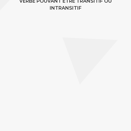
VERBE POUVANT ÊTRE TRANSITIF OU
INTRANSITIF