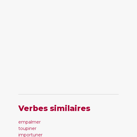
Verbes similaires
empalmer
toupiner
importuner