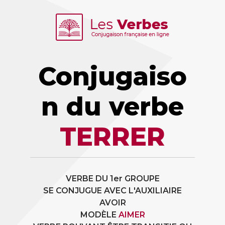
Conjugaiso
n du verbe
TERRER
VERBE DU 1er GROUPE
SE CONJUGUE AVEC L'AUXILIAIRE
AVOIR
MODÈLE
AIMER