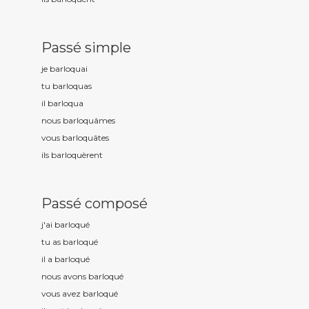
Passé simple
je barloqu
ai
tu barloqu
as
il barloqu
a
nous barloqu
âmes
vous barloqu
âtes
ils barloqu
èrent
Passé composé
j'ai barloqu
é
tu as barloqu
é
il a barloqu
é
nous avons barloqu
é
vous avez barloqu
é