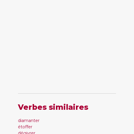
Verbes similaires
diamanter
étoffer
dégivrer