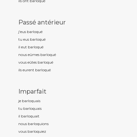
ils ont barloqu
é
Passé antérieur
j'eus barloqu
é
tu eus barloqu
é
il eut barloqu
é
nous eûmes barloqu
é
vous eûtes barloqu
é
ils eurent barloqu
é
Imparfait
je barloqu
ais
tu barloqu
ais
il barloqu
ait
nous barloqu
ions
vous barloqu
iez