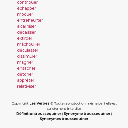
contribuer
échapper
moquer
entreheurter
alcaliniser
décaisser
extirper
mâchouiller
déculasser
dissimuler
magner
ensacher
détoner
apprêter
relativiser
Copyright
Les Verbes
© Toute reproduction même partielle est
strictement interdite
Définitiontroussequiner
|
Synonyme troussequiner
|
Synonymes troussequiner