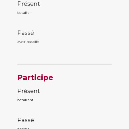
Présent
batailler
Passé
avoir bataill
é
Participe
Présent
bataill
ant
Passé
bataill
é