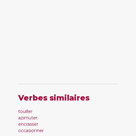
Verbes similaires
touiller
azimuter
encrasser
occasionner