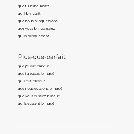
que tu blinqu
asses
qu'il blinqu
ât
que nous blinqu
assions
que vous blinqu
assiez
qu'ils blinqu
assent
Plus-que-parfait
que j'eusse blinqu
é
que tu eusses blinqu
é
qu'il eût blinqu
é
que nous eussions blinqu
é
que vous eussiez blinqu
é
qu'ils eussent blinqu
é