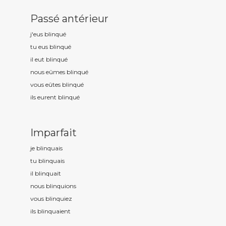
Passé antérieur
j'eus blinqu
é
tu eus blinqu
é
il eut blinqu
é
nous eûmes blinqu
é
vous eûtes blinqu
é
ils eurent blinqu
é
Imparfait
je blinqu
ais
tu blinqu
ais
il blinqu
ait
nous blinqu
ions
vous blinqu
iez
ils blinqu
aient