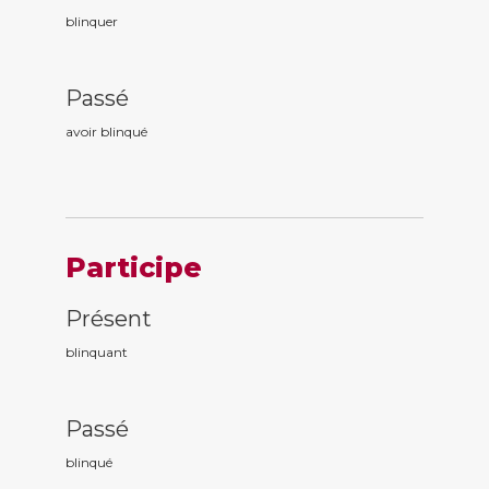
blinquer
Passé
avoir blinqu
é
Participe
Présent
blinqu
ant
Passé
blinqu
é