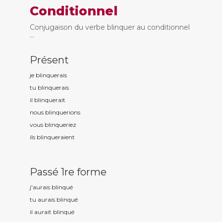
Conditionnel
Conjugaison du verbe blinquer au conditionnel
...
Présent
je blinqu
erais
tu blinqu
erais
il blinqu
erait
nous blinqu
erions
vous blinqu
eriez
ils blinqu
eraient
Passé 1re forme
j'aurais blinqu
é
tu aurais blinqu
é
il aurait blinqu
é