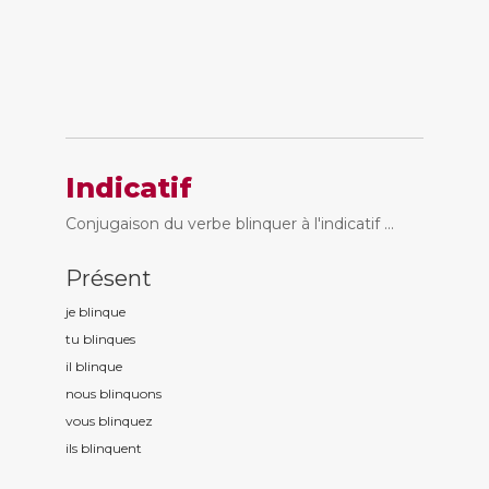
Indicatif
Conjugaison du verbe blinquer à l'indicatif ...
Présent
je blinqu
e
tu blinqu
es
il blinqu
e
nous blinqu
ons
vous blinqu
ez
ils blinqu
ent