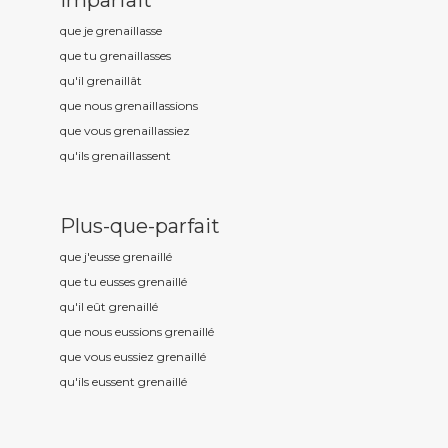
Imparfait
que je grenaill
asse
que tu grenaill
asses
qu'il grenaill
ât
que nous grenaill
assions
que vous grenaill
assiez
qu'ils grenaill
assent
Plus-que-parfait
que j'eusse grenaill
é
que tu eusses grenaill
é
qu'il eût grenaill
é
que nous eussions grenaill
é
que vous eussiez grenaill
é
qu'ils eussent grenaill
é