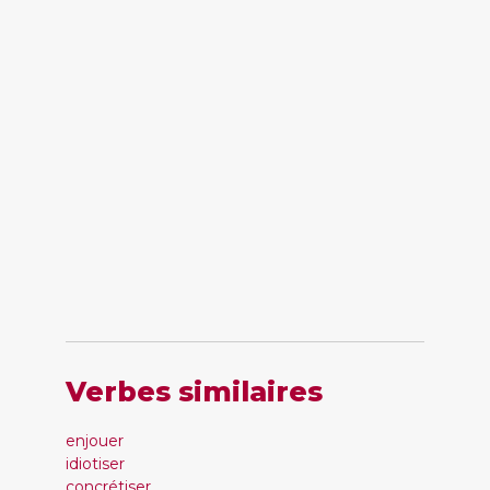
Verbes similaires
enjouer
idiotiser
concrétiser