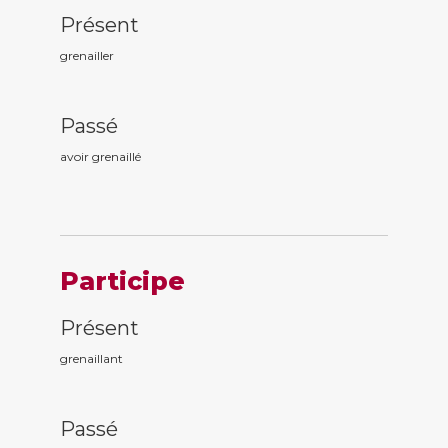
Présent
grenailler
Passé
avoir grenaill
é
Participe
Présent
grenaill
ant
Passé