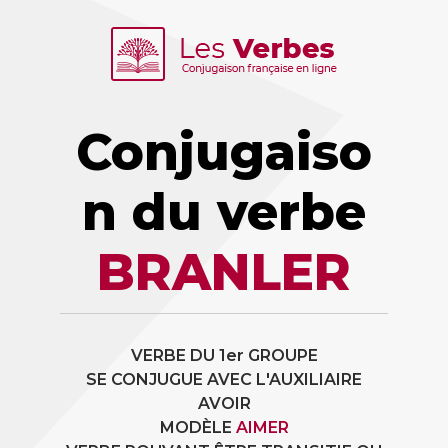
Conjugaiso
n du verbe
BRANLER
VERBE DU 1er GROUPE
SE CONJUGUE AVEC L'AUXILIAIRE
AVOIR
MODÈLE
AIMER