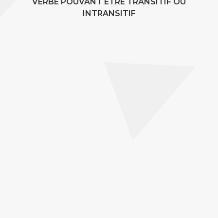
VERBE POUVANT ÊTRE TRANSITIF OU
INTRANSITIF