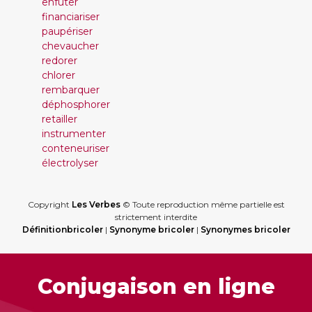
enfûter
financiariser
paupériser
chevaucher
redorer
chlorer
rembarquer
déphosphorer
retailler
instrumenter
conteneuriser
électrolyser
Copyright
Les Verbes
© Toute reproduction même partielle est
strictement interdite
Définitionbricoler
|
Synonyme bricoler
|
Synonymes bricoler
Conjugaison en ligne