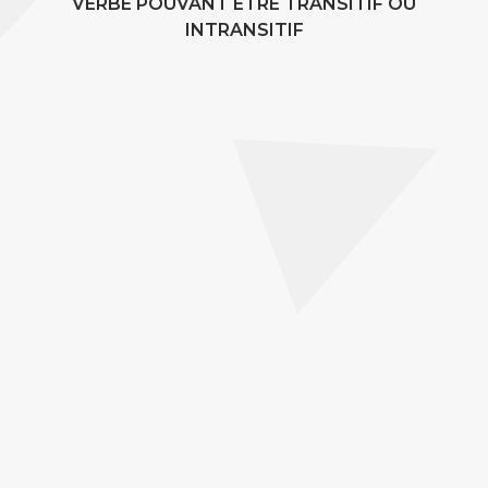
VERBE POUVANT ÊTRE TRANSITIF OU
INTRANSITIF