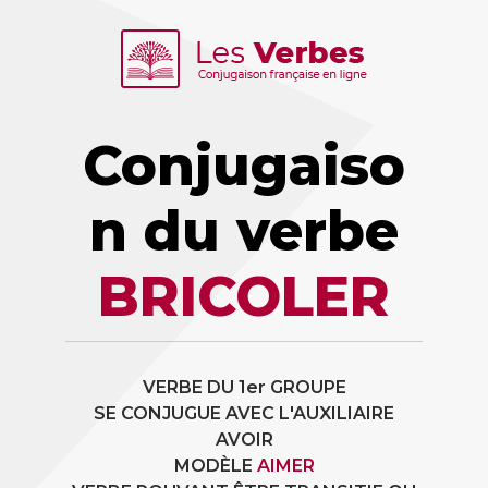
Conjugaiso
n du verbe
BRICOLER
VERBE DU 1er GROUPE
SE CONJUGUE AVEC L'AUXILIAIRE
AVOIR
MODÈLE
AIMER