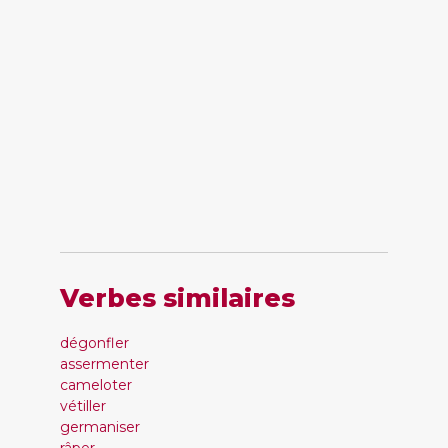
Verbes similaires
dégonfler
assermenter
cameloter
vétiller
germaniser