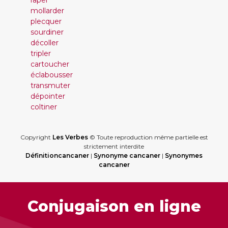
râper
mollarder
plecquer
sourdiner
décoller
tripler
cartoucher
éclabousser
transmuter
dépointer
coltiner
Copyright
Les Verbes
© Toute reproduction même partielle est
strictement interdite
Définitioncancaner
|
Synonyme cancaner
|
Synonymes
cancaner
Conjugaison en ligne