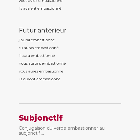
vous aviez embastionn
é
ils avaient embastionn
é
Futur antérieur
j'aurai embastionn
é
tu auras embastionn
é
il aura embastionn
é
nous aurons embastionn
é
vous aurez embastionn
é
ils auront embastionn
é
Subjonctif
Conjugaison du verbe embastionner au
subjonctif ...