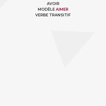
AVOIR
MODÈLE
AIMER
VERBE TRANSITIF