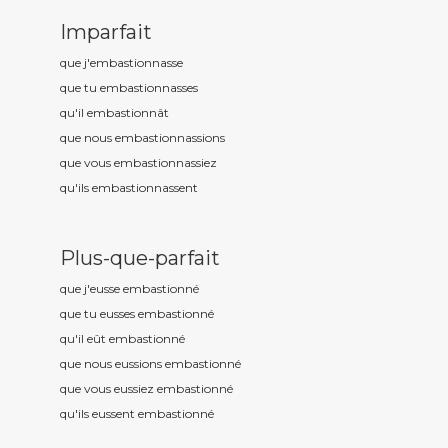
Imparfait
que j'embastionn
asse
que tu embastionn
asses
qu'il embastionn
ât
que nous embastionn
assions
que vous embastionn
assiez
qu'ils embastionn
assent
Plus-que-parfait
que j'eusse embastionn
é
que tu eusses embastionn
é
qu'il eût embastionn
é
que nous eussions embastionn
é
que vous eussiez embastionn
é
qu'ils eussent embastionn
é