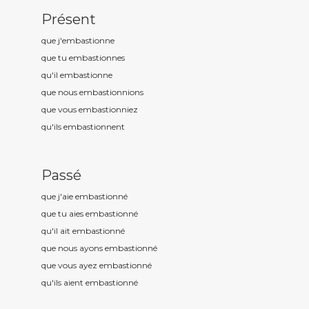
Présent
que j'embastionn
e
que tu embastionn
es
qu'il embastionn
e
que nous embastionn
ions
que vous embastionn
iez
qu'ils embastionn
ent
Passé
que j'aie embastionn
é
que tu aies embastionn
é
qu'il ait embastionn
é
que nous ayons embastionn
é
que vous ayez embastionn
é
qu'ils aient embastionn
é